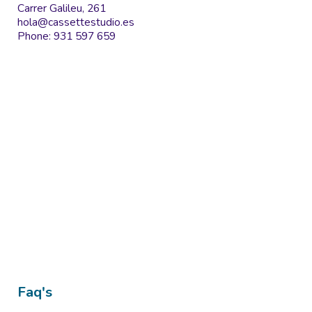
Carrer Galileu, 261
hola@cassettestudio.es
Phone: 931 597 659
Faq's